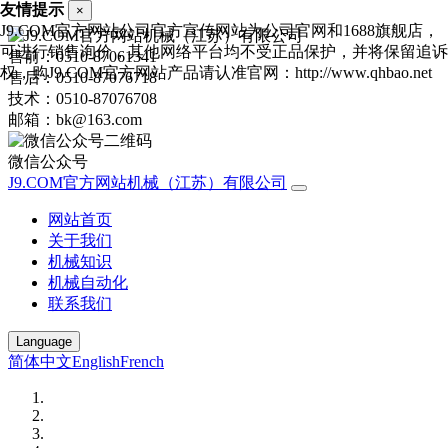
友情提示
×
J9.COM官方网站公司官方宣传网站为公司官网和1688旗舰店，
可进行销售询价，其他网络平台均不受正品保护，并将保留追诉
售前：0510-87061341
权，购J9.COM官方网站产品请认准官网：http://www.qhbao.net
售后：0510-87076718
技术：0510-87076708
邮箱：bk@163.com
微信公众号
J9.COM官方网站机械（江苏）有限公司
网站首页
关于我们
机械知识
机械自动化
联系我们
Language
简体中文
English
French