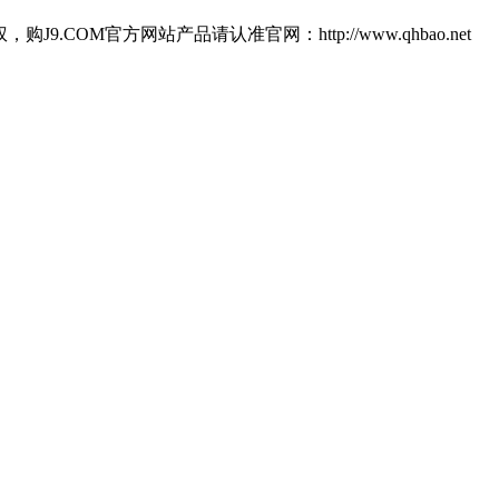
M官方网站产品请认准官网：http://www.qhbao.net