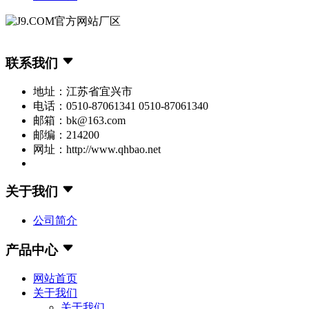
联系我们
地址：江苏省宜兴市
电话：0510-87061341 0510-87061340
邮箱：bk@163.com
邮编：214200
网址：http://www.qhbao.net
关于我们
公司简介
产品中心
网站首页
关于我们
关于我们