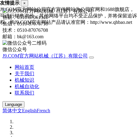
友情提示
×
J9.COM官方网站公司官方宣传网站为公司官网和1688旗舰店，
可进行销售询价，其他网络平台均不受正品保护，并将保留追诉
售前：0510-87061341
权，购J9.COM官方网站产品请认准官网：http://www.qhbao.net
售后：0510-87076718
技术：0510-87076708
邮箱：bk@163.com
微信公众号
J9.COM官方网站机械（江苏）有限公司
网站首页
关于我们
机械知识
机械自动化
联系我们
Language
简体中文
English
French