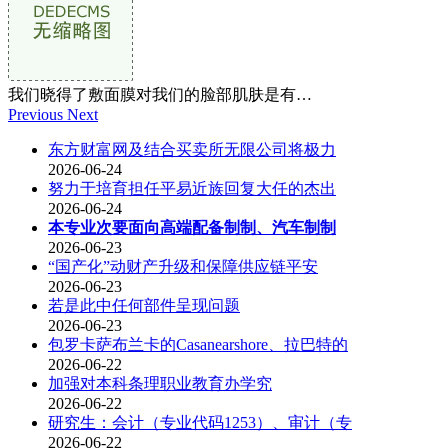
我们晓得了敷面膜对我们的脸部肌肤是有…
Previous
Next
东方财富网及结合买卖所无限公司将极力
2026-06-24
努力于培育担任平易近族回复大任的杰出
2026-06-24
本专业次要面向高端配备制制、汽车制制
2026-06-23
“国产化”动财产升级和保障供应链平安
2026-06-23
若是此中任何部件呈现问题
2026-06-23
包罗卡萨布兰卡的Casanearshore、拉巴特的
2026-06-22
加强对本科条理职业教育办学究
2026-06-22
研究生：会计（专业代码1253）、审计（专
2026-06-22