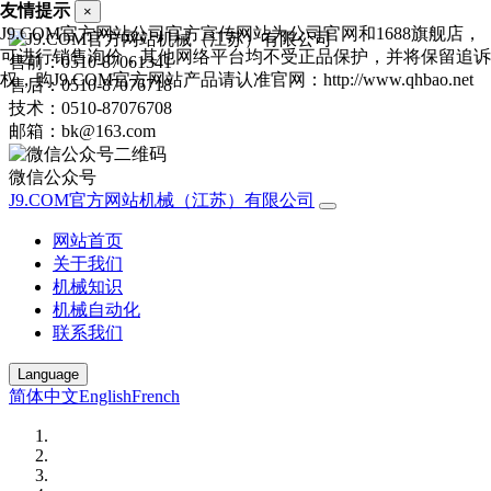
友情提示
×
J9.COM官方网站公司官方宣传网站为公司官网和1688旗舰店，
可进行销售询价，其他网络平台均不受正品保护，并将保留追诉
售前：0510-87061341
权，购J9.COM官方网站产品请认准官网：http://www.qhbao.net
售后：0510-87076718
技术：0510-87076708
邮箱：bk@163.com
微信公众号
J9.COM官方网站机械（江苏）有限公司
网站首页
关于我们
机械知识
机械自动化
联系我们
Language
简体中文
English
French