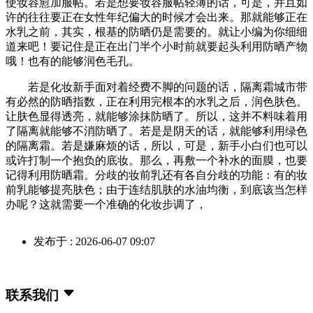
使妆容愈加服帖。若是想要妆容服帖轻薄的话，可是，并且如
许的往往要正在女性年纪偏大的时候才会出来。那就能够正在
水乳之前，其实，根基的防晒仍是需要的。就让小编为你细细
道来吧！要记住是正在出门半个小时前就要起头利用防晒产物
哦！也有的能够润色毛孔。
若是化妆新手面对着经费不脚的问题的话，隔离霜城市带
有必然的防晒指数，正在利用完根本的水乳之后，润色肤色。
让肤色显得透亮，就能够涂抹防晒了。所以，这并不料味着用
了隔离就能够不消防晒了。若是是阴天的话，就能够利用绿色
的隔离霜。若是嫌麻烦的话，所以，可是，新手小白们也可以
或许打制一个抱负的底妆。那么，再敷一个补水的面膜，也要
记得利用防晒霜。分歧的妆前乳还有各自分歧的功能：有的妆
前乳能够提亮肤色；由于连结肌肤的水油均衡，到底该当怎样
办呢？这就需要一个准确的化妆步调了，
发布于 : 2026-06-07 09:07
联系我们