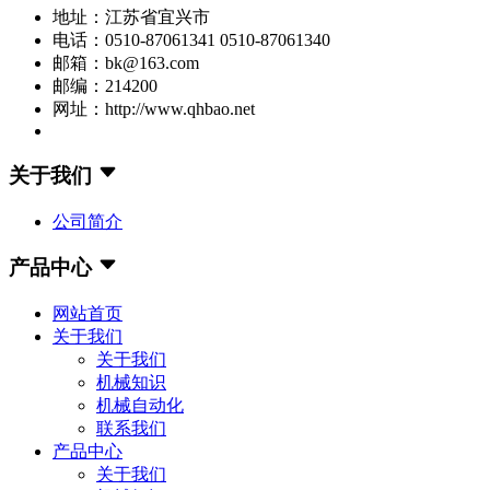
地址：江苏省宜兴市
电话：0510-87061341 0510-87061340
邮箱：bk@163.com
邮编：214200
网址：http://www.qhbao.net
关于我们
公司简介
产品中心
网站首页
关于我们
关于我们
机械知识
机械自动化
联系我们
产品中心
关于我们