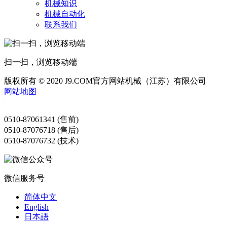
机械知识
机械自动化
联系我们
扫一扫，浏览移动端
版权所有 © 2020 J9.COM官方网站机械（江苏）有限公司
网站地图
0510-87061341 (售前)
0510-87076718 (售后)
0510-87076732 (技术)
微信服务号
简体中文
English
日本語