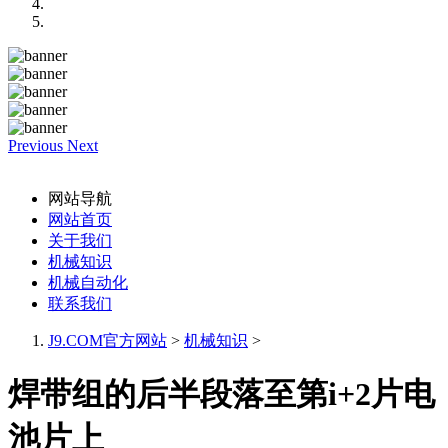
Previous
Next
网站导航
网站首页
关于我们
机械知识
机械自动化
联系我们
J9.COM官方网站
>
机械知识
>
焊带组的后半段落至第i+2片电
池片上