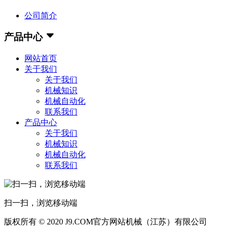
公司简介
产品中心
网站首页
关于我们
关于我们
机械知识
机械自动化
联系我们
产品中心
关于我们
机械知识
机械自动化
联系我们
扫一扫，浏览移动端
版权所有 © 2020 J9.COM官方网站机械（江苏）有限公司