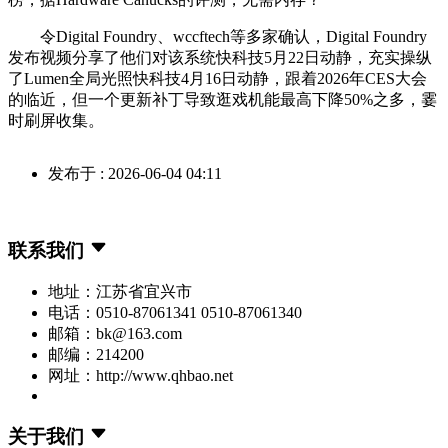
令Digital Foundry、wccftech等多家确认，Digital Foundry
发布视频分享了他们对该系统快科技5月22日动静，充实操纵
了Lumen全局光照快科技4月16日动静，跟着2026年CES大会
的临近，但一个更新补丁导致逛戏机能最高下降50%之多，霎
时刷屏收集。
发布于 : 2026-06-04 04:11
联系我们
地址：江苏省宜兴市
电话：0510-87061341 0510-87061340
邮箱：bk@163.com
邮编：214200
网址：http://www.qhbao.net
关于我们