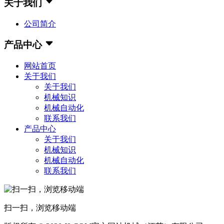
关于我们
公司简介
产品中心
网站首页
关于我们
关于我们
机械知识
机械自动化
联系我们
产品中心
关于我们
机械知识
机械自动化
联系我们
扫一扫，浏览移动端