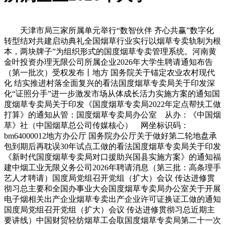
天津市局三家所属单元举行“数智伙伴 齐心共赢”数字化
转型结对共建启动典礼全国烟草行业实行以烟草专卖轨制为根
本，两块牌子”为组织形式的国度烟草专卖管理系统。河南黄
金叶投资办理无限公司所属企业2026年大学生聘请通知布告
（第一批次）受权发布丨地方 国务院关于锚定农业农村现代
化 结实推进村落全面复兴的看法国度烟草专卖局关于印发深
化“证照分手”进一步激发市场从体成长活力实施方案的通知国
度烟草专卖局关于印发《国度烟草专卖局2022年定点帮扶工做
打算》的通知从管：国度烟草专卖局办公室 从办：《中国烟
草》社（中国烟草总公司传媒核心） 网坐标识码：
bm64000012地方办公厅 国务院办公厅关于做好第二轮地盘承
包到期后再耽误30年试点工做的看法国度烟草专卖局关于印发
《新时代国度烟草专卖局对口援助兴国县实施方案》的通知福
建中烟工业无限义务公司2026年聘请消息（第三批：高条理手
艺人才聘请）国度局党组召开党组（扩大）会议 传达进修贯
彻习总主要和全国办事业大会国度烟草专卖局办公室关于开展
电子烟相关出产企业烟草专卖出产企业许可证换证工做的通知
国度局党组召开党组（扩大）会议 传达进修贯彻习总近期主
要讲线）中国财贸轻纺烟草工会取国度烟草专卖局第二十一次