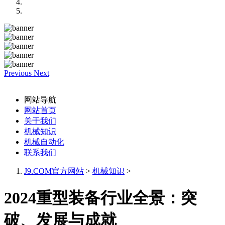
Previous
Next
网站导航
网站首页
关于我们
机械知识
机械自动化
联系我们
J9.COM官方网站
>
机械知识
>
2024重型装备行业全景：突
破、发展与成就