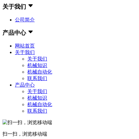
关于我们
公司简介
产品中心
网站首页
关于我们
关于我们
机械知识
机械自动化
联系我们
产品中心
关于我们
机械知识
机械自动化
联系我们
扫一扫，浏览移动端