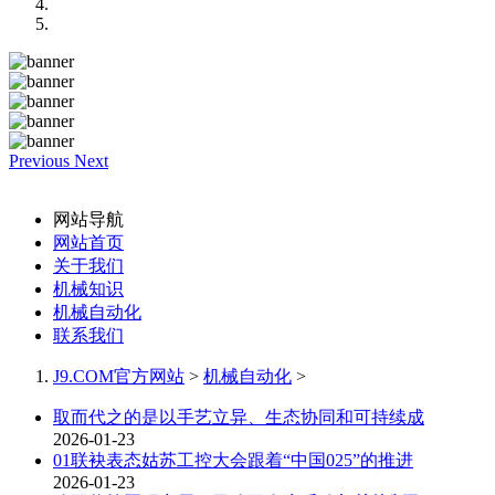
Previous
Next
网站导航
网站首页
关于我们
机械知识
机械自动化
联系我们
J9.COM官方网站
>
机械自动化
>
取而代之的是以手艺立异、生态协同和可持续成
2026-01-23
01联袂表态姑苏工控大会跟着“中国025”的推进
2026-01-23