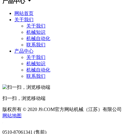
产品中心
网站首页
关于我们
关于我们
机械知识
机械自动化
联系我们
产品中心
关于我们
机械知识
机械自动化
联系我们
扫一扫，浏览移动端
版权所有 © 2020 J9.COM官方网站机械（江苏）有限公司
网站地图
0510-87061341 (售前)