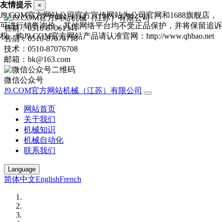
友情提示
×
J9.COM官方网站公司官方宣传网站为公司官网和1688旗舰店，
可进行销售询价，其他网络平台均不受正品保护，并将保留追诉
售前：0510-87061341
权，购J9.COM官方网站产品请认准官网：http://www.qhbao.net
售后：0510-87076718
技术：0510-87076708
邮箱：bk@163.com
微信公众号
J9.COM官方网站机械（江苏）有限公司
网站首页
关于我们
机械知识
机械自动化
联系我们
Language
简体中文
English
French