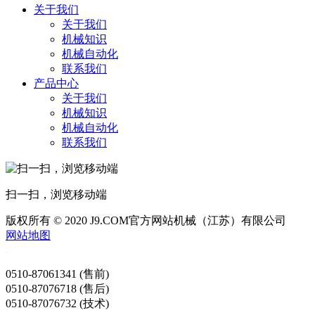
关于我们
关于我们
机械知识
机械自动化
联系我们
产品中心
关于我们
机械知识
机械自动化
联系我们
扫一扫，浏览移动端
版权所有 © 2020 J9.COM官方网站机械（江苏）有限公司
网站地图
0510-87061341 (售前)
0510-87076718 (售后)
0510-87076732 (技术)