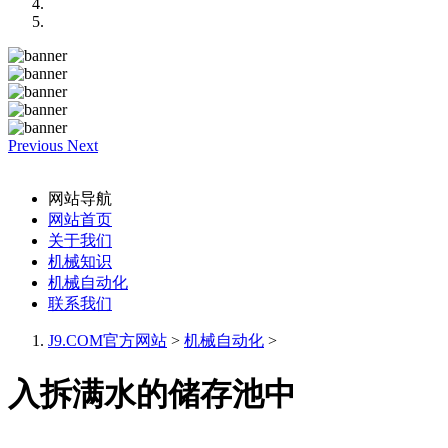
Previous
Next
网站导航
网站首页
关于我们
机械知识
机械自动化
联系我们
J9.COM官方网站
>
机械自动化
>
入拆满水的储存池中