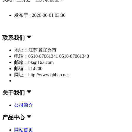
发布于 : 2026-06-01 03:36
联系我们
地址：江苏省宜兴市
电话：0510-87061341 0510-87061340
邮箱：bk@163.com
邮编：214200
网址：http://www.qhbao.net
关于我们
公司简介
产品中心
网站首页