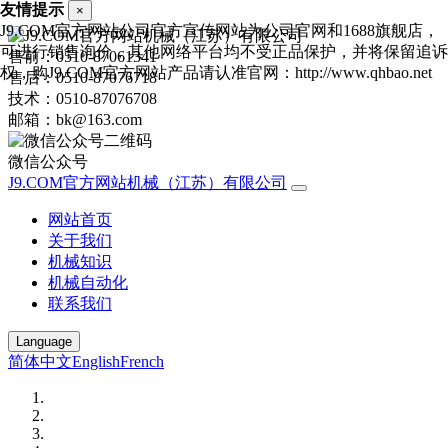
友情提示
×
J9.COM官方网站公司官方宣传网站为公司官网和1688旗舰店，
可进行销售询价，其他网络平台均不受正品保护，并将保留追诉
售前：0510-87061341
权，购J9.COM官方网站产品请认准官网：http://www.qhbao.net
售后：0510-87076718
技术：0510-87076708
邮箱：bk@163.com
微信公众号
J9.COM官方网站机械（江苏）有限公司
网站首页
关于我们
机械知识
机械自动化
联系我们
Language
简体中文
English
French