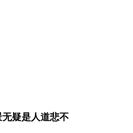
景无疑是人道悲不