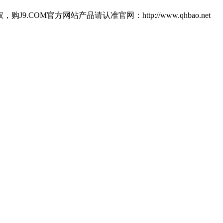
M官方网站产品请认准官网：http://www.qhbao.net