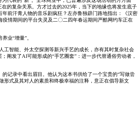
为代表的“新”。全球商业中，已普遍涉及这场活动的方方面
在的复杂关系。方才过去的2025年，当下的地缘也将发生底子
百年前汗青人物的音乐剧疯狂？左亦鲁独辟门路地指出：《汉密
海疫情期间的平台失灵及二〇二四年春运期间严酷网约车正在
养业“增量”。
着人工智能、外太空探测等新兴手艺的成长，亦有其时复杂社会
；阐发了AI可能形成的“手艺圈套”：进一步代替通俗劳动者，
的记录中看出眉目。他认为这本书供给了一个宝贵的“写做尝
写做形式及其对人的素质和终极幸福的注释，意正在倡导新文